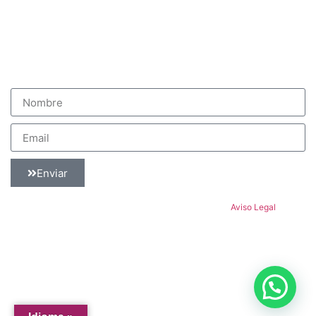
E-mail: info@kap-online.com
Registre sus datos ahora para recibir ofertas especiales
e información sobre nuestros servicios
Enviar
Copyright © KAP 2018. Todos los derechos reservados.
Aviso Legal